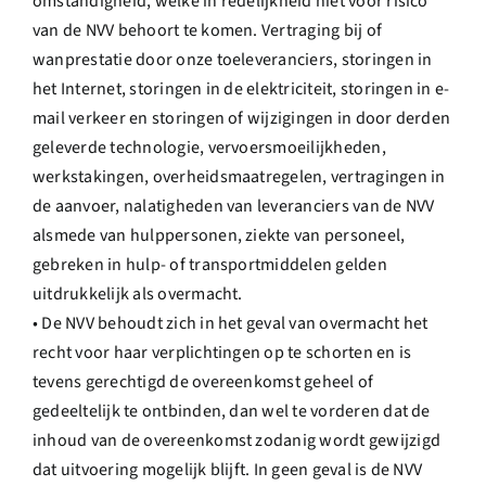
omstandigheid, welke in redelijkheid niet voor risico
van de NVV behoort te komen. Vertraging bij of
wanprestatie door onze toeleveranciers, storingen in
het Internet, storingen in de elektriciteit, storingen in e-
mail verkeer en storingen of wijzigingen in door derden
geleverde technologie, vervoersmoeilijkheden,
werkstakingen, overheidsmaatregelen, vertragingen in
de aanvoer, nalatigheden van leveranciers van de NVV
alsmede van hulppersonen, ziekte van personeel,
gebreken in hulp- of transportmiddelen gelden
uitdrukkelijk als overmacht.
• De NVV behoudt zich in het geval van overmacht het
recht voor haar verplichtingen op te schorten en is
tevens gerechtigd de overeenkomst geheel of
gedeeltelijk te ontbinden, dan wel te vorderen dat de
inhoud van de overeenkomst zodanig wordt gewijzigd
dat uitvoering mogelijk blijft. In geen geval is de NVV