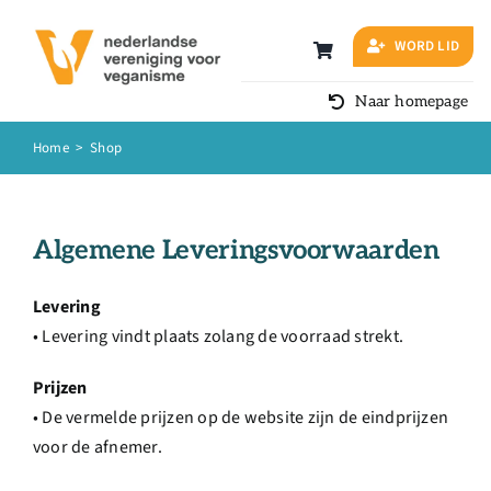
Ga
naar
WORD LID
inhoud
Naar homepage
Home
>
Shop
Algemene Leveringsvoorwaarden
Levering
• Levering vindt plaats zolang de voorraad strekt.
Prijzen
• De vermelde prijzen op de website zijn de eindprijzen
voor de afnemer.