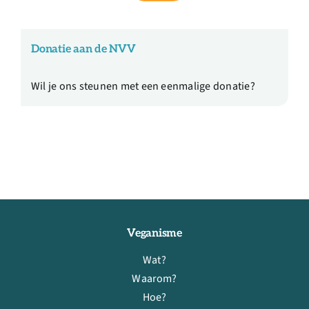
Donatie aan de NVV
Wil je ons steunen met een eenmalige donatie?
Veganisme
Wat?
Waarom?
Hoe?