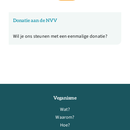
Donatie aan de NVV
Wil je ons steunen met een eenmalige donatie?
Veganisme
Wat?
Waarom?
Hoe?