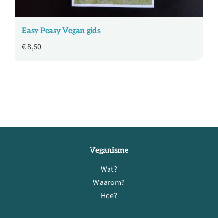
Easy Peasy Vegan gids
€
8,50
Veganisme
Wat?
Waarom?
Hoe?