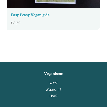
Easy Peasy Vegan gids
€
8,50
Veganisme
Wat?
Waarom?
Hoe?