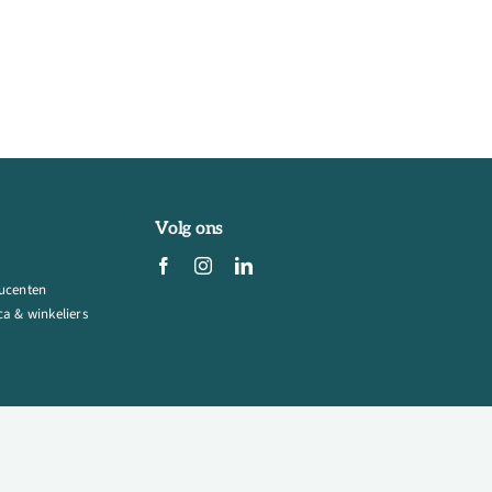
Volg ons
ucenten
a & winkeliers