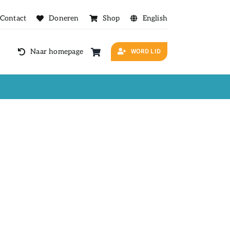
Contact
Doneren
Shop
English
WORD LID
Naar homepage