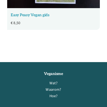
Easy Peasy Vegan gids
€
8,50
Veganisme
Wat?
Waarom?
Hoe?