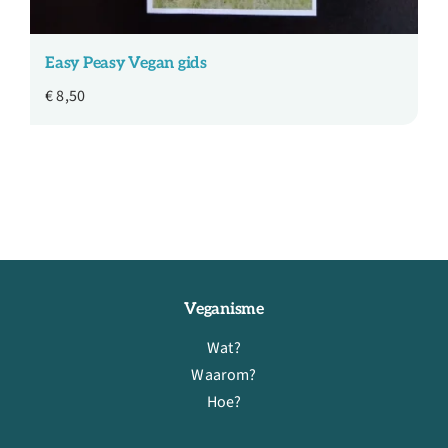
Easy Peasy Vegan gids
€
8,50
Veganisme
Wat?
Waarom?
Hoe?