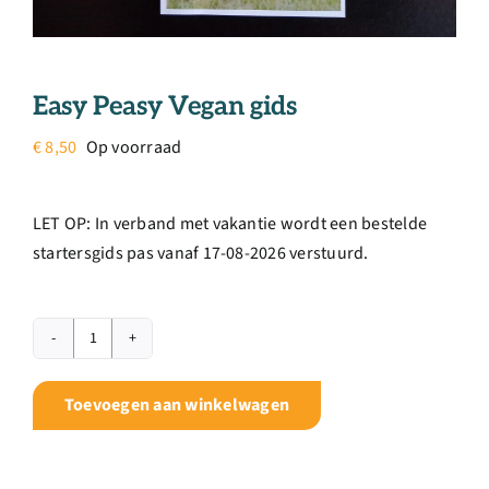
Easy Peasy Vegan gids
€
8,50
Op voorraad
LET OP: In verband met vakantie wordt een bestelde
startersgids pas vanaf 17-08-2026 verstuurd.
Easy
Peasy
Toevoegen aan winkelwagen
Vegan
gids
aantal