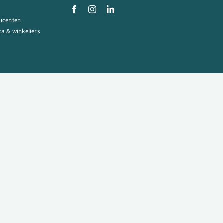
ucenten
a & winkeliers