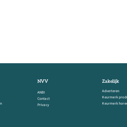
NVV
Zakelijk
Adverteren
ANBI
Keurmerk prod
Contact
en
Keurmerk horec
Privacy