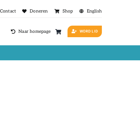
Contact
Doneren
Shop
English
WORD LID
Naar homepage