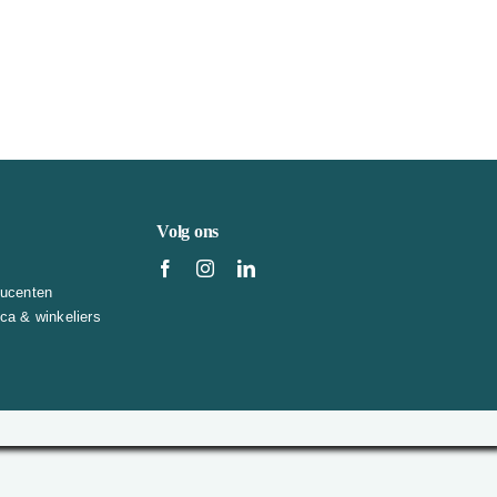
Volg ons
ucenten
a & winkeliers