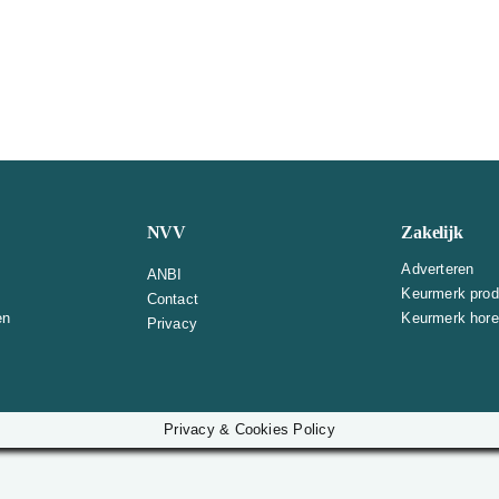
NVV
Zakelijk
Adverteren
ANBI
Keurmerk prod
Contact
en
Keurmerk horec
Privacy
Privacy & Cookies Policy