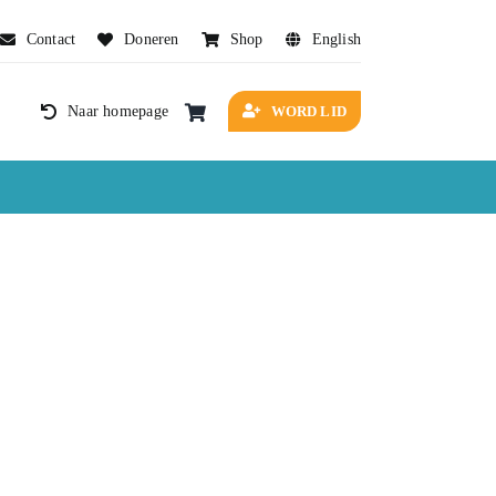
Contact
Doneren
Shop
English
WORD LID
Naar homepage