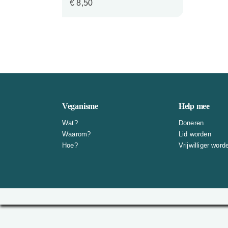
€
8,50
Veganisme
Help mee
Wat?
Doneren
Waarom?
Lid worden
Hoe?
Vrijwilliger word