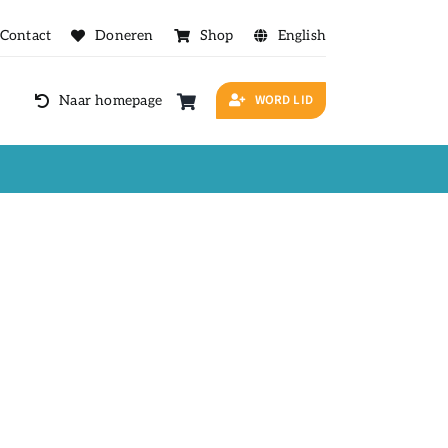
Contact
Doneren
Shop
English
WORD LID
Naar homepage