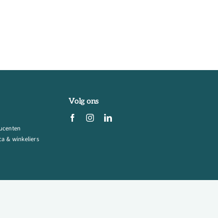
Volg ons
ucenten
a & winkeliers