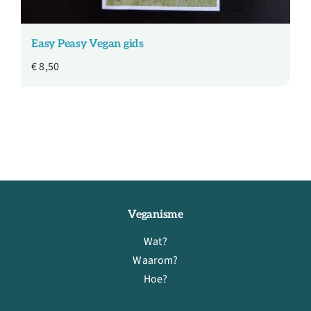
Easy Peasy Vegan gids
€
8,50
Veganisme
Wat?
Waarom?
Hoe?