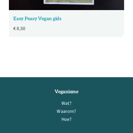
Easy Peasy Vegan gids
€
8,50
Veganisme
Wat?
Waarom?
Hoe?