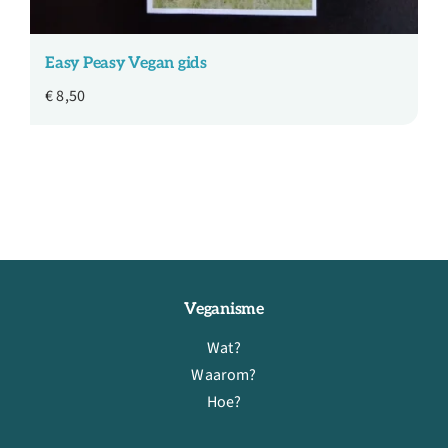
Easy Peasy Vegan gids
€
8,50
Veganisme
Wat?
Waarom?
Hoe?