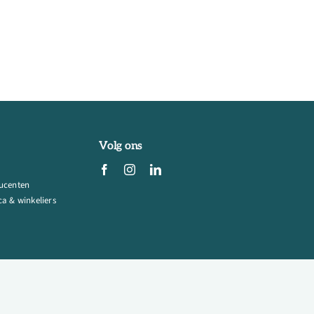
Volg ons
ucenten
a & winkeliers