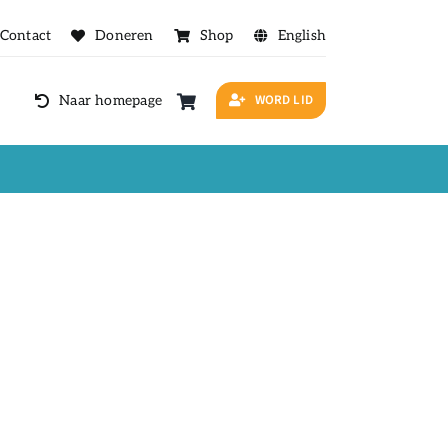
Contact
Doneren
Shop
English
WORD LID
Naar homepage