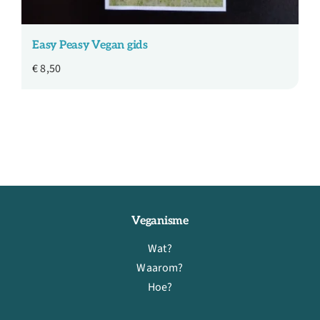
Easy Peasy Vegan gids
€
8,50
Veganisme
Wat?
Waarom?
Hoe?