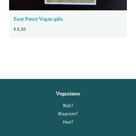
Easy Peasy Vegan gids
€
8,50
Veganisme
Wat?
Waarom?
Hoe?